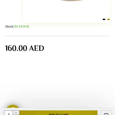
IN STOCK
Stock:
160.00 AED
ADD TO CART