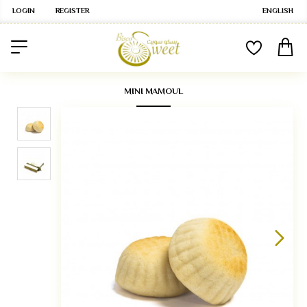
LOGIN
REGISTER
ENGLISH
MINI MAMOUL